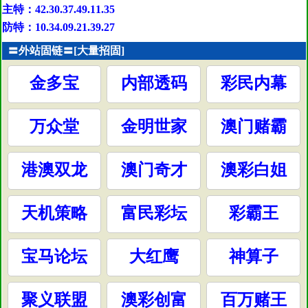
主特：42.30.37.49.11.35
防特：10.34.09.21.39.27
〓外站固链〓[大量招固]
金多宝
内部透码
彩民内幕
万众堂
金明世家
澳门赌霸
港澳双龙
澳门奇才
澳彩白姐
天机策略
富民彩坛
彩霸王
宝马论坛
大红鹰
神算子
聚义联盟
澳彩创富
百万赌王