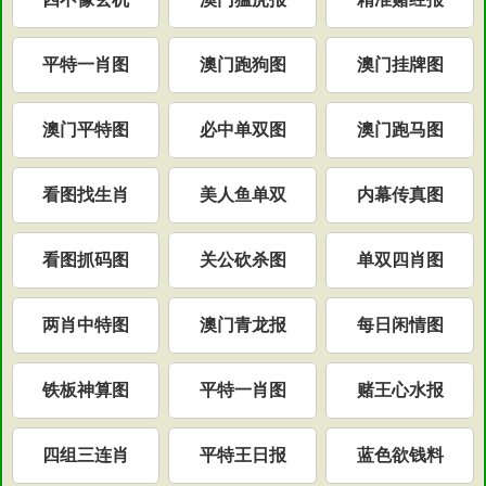
平特一肖图
澳门跑狗图
澳门挂牌图
澳门平特图
必中单双图
澳门跑马图
看图找生肖
美人鱼单双
内幕传真图
看图抓码图
关公砍杀图
单双四肖图
两肖中特图
澳门青龙报
每日闲情图
铁板神算图
平特一肖图
赌王心水报
四组三连肖
平特王日报
蓝色欲钱料