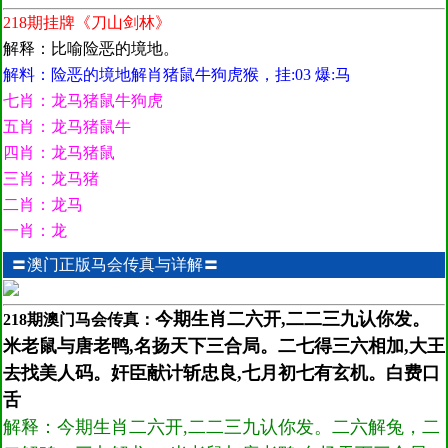
218期挂牌《刀山剑林》
解释：比喻险恶的境地。
解料：险恶的境地解肖猪鼠牛狗虎猴，挂:03 爆:马
七肖：龙马猪鼠牛狗虎
五肖：龙马猪鼠牛
四肖：龙马猪鼠
三肖：龙马猪
二肖：龙马
一肖：龙
〓澳门正版马会传真与详解〓
今期生肖二六开,二二三九认你发。
218期澳门马会传真：
米老鼠与唐老鸭,名扬天下三合局。二七得三六相加,大王
去找美人码。奸臣献计斩忠良,七月初七有玄机。白费口
舌
解释：今期生肖二六开,二二三九认你发。二六解兔，二