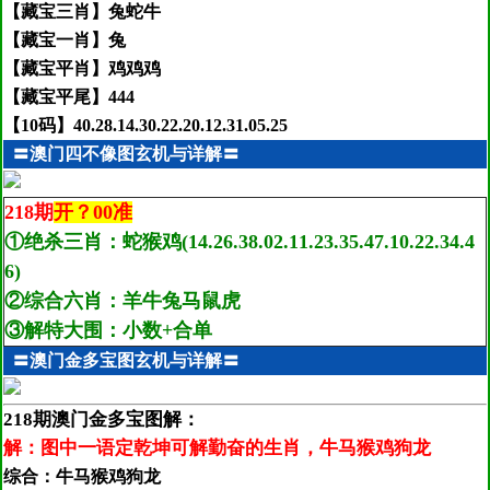
【藏宝三肖】兔蛇牛
【藏宝一肖】兔
【藏宝平肖】鸡鸡鸡
【藏宝平尾】444
【10码】40.28.14.30.22.20.12.31.05.25
〓澳门四不像图玄机与详解〓
218期
开？00准
①绝杀三肖：蛇猴鸡(14.26.38.02.11.23.35.47.10.22.34.4
6)
②综合六肖：羊牛兔马鼠虎
③解特大围：小数+合单
〓澳门金多宝图玄机与详解〓
218期澳门金多宝图解：
解：图中一语定乾坤可解勤奋的生肖，牛马猴鸡狗龙
综合：牛马猴鸡狗龙